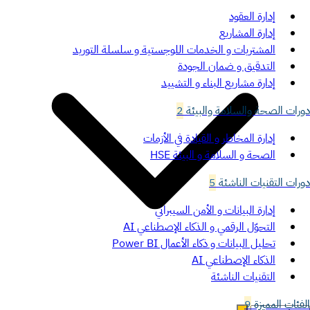
إدارة العقود
إدارة المشاريع
المشتريات و الخدمات اللوجستية و سلسلة التوريد
التدقيق و ضمان الجودة
إدارة مشاريع البناء و التشييد
دورات الصحة والسلامة والبيئة
2
إدارة المخاطر و القيادة في الأزمات
الصحة و السلامة و البيئة HSE
دورات التقنيات الناشئة
5
إدارة البيانات و الأمن السيبراني
التحوّل الرقمي و الذكاء الإصطناعي AI
تحليل البيانات و ذكاء الأعمال Power BI
الذكاء الإصطناعي AI
التقنيات الناشئة
الفئات المميزة
9