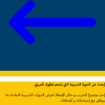
إبحث عن الدورة التدريبية التي تدعم تطوّرك المهني
إختر موضوع التدريب و مكان الإنعقاد لعرض الدورات التدريبية المتاحة بما
يتوافق مع إحتياجاتك و أهدافك.