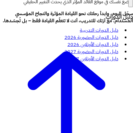
تضع نفسك في موقع القائد المؤثر الذي يحدث التغيير الحقيقي
سجّل اليوم، وابدأ رحلتك نحو القيادة المؤثرة والنجاح المؤسسي
دليل الدورات
المستدام. مع آزتك للتدريب، أنت لا تتعلّم القيادة فقط – بل تُجسّدها.
دليل الدورات التدريبية
دليل الدورات الحضورية 2026
دليل الدورات الأونلاين 2026
دليل الدورات الحضورية 2027
دليل الدورات الأونلاين 2027