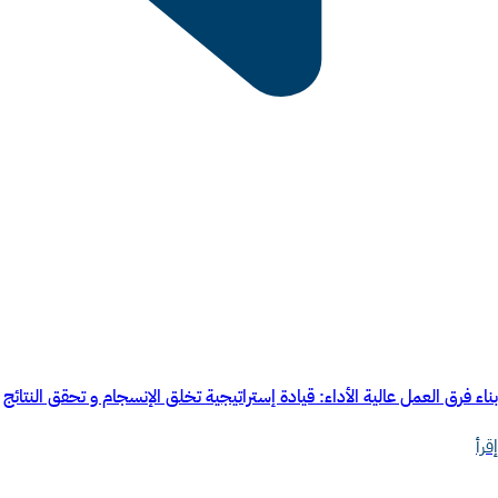
بناء فرق العمل عالية الأداء: قيادة إستراتيجية تخلق الإنسجام و تحقق النتائج
إقرأ