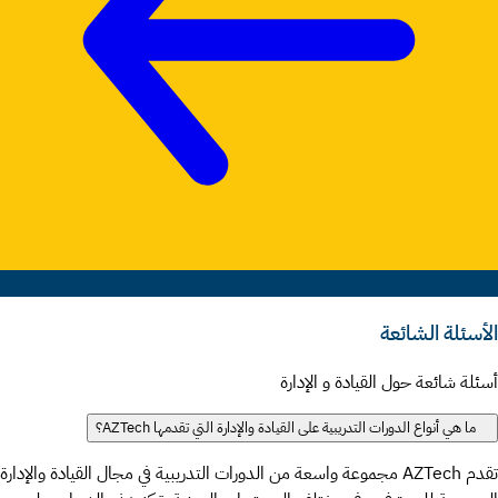
الأسئلة الشائعة
أسئلة شائعة حول القيادة و الإدارة
ما هي أنواع الدورات التدريبية على القيادة والإدارة التي تقدمها AZTech؟
تقدم AZTech مجموعة واسعة من الدورات التدريبية في مجال القيادة والإدارة