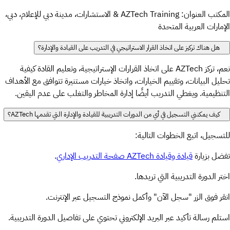
المكتب العنوان: AZTech Training & الاستشارات، مدينة دبي للإعلام، دبي،
الإمارات العربية المتحدة
هل هناك تركيز على اتخاذ القرار الاستراتيجي في التدريب على القيادة والإدارة؟
نعم، تركز AZTech على اتخاذ القرارات الإستراتيجية، وتعليم القادة كيفية
تحليل البيانات، وتقييم الخيارات، واتخاذ خيارات مستنيرة تتوافق مع الأهداف
التنظيمية. ويغطي التدريب أيضًا إدارة المخاطر والتغلب على عدم اليقين.
كيف يمكنني التسجيل في أي من الدورات التدريبية للقيادة والإدارة التي تقدمها AZTech؟
للتسجيل، اتبع الخطوات التالية:
تفضل بزيارة
قيادة وقيادة AZTech صفحة التدريب الإداري
.
اختر الدورة التدريبية التي تريدها.
انقر فوق الزر "سجل الآن" وأكمل نموذج التسجيل عبر الإنترنت.
استلم رسالة تأكيد عبر البريد الإلكتروني تحتوي على تفاصيل الدورة التدريبية.