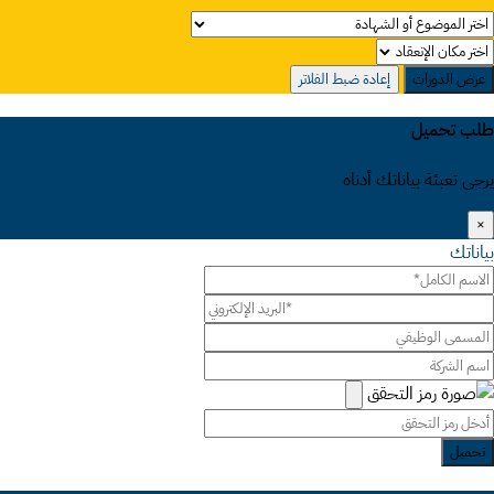
عرض الدورات
إعادة ضبط الفلاتر
طلب تحميل
يرجى تعبئة بياناتك أدناه
×
بياناتك
تحميل