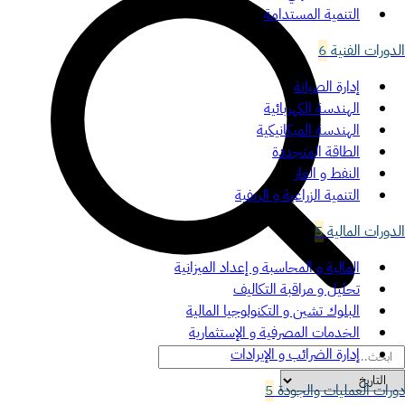
التنمية المستدامة
الدورات الفنية
6
إدارة الصيانة
الهندسة الكهربائية
الهندسة الميكانيكية
الطاقة المتجددة
النفط و الغاز
التنمية الزراعية و الريفية
الدورات المالية
5
المالية و المحاسبة و إعداد الميزانية
تحليل و مراقبة التكاليف
البلوك تشين و التكنولوجيا المالية
الخدمات المصرفية و الإستثمارية
إدارة الضرائب و الإيرادات
دورات العمليات والجودة
5