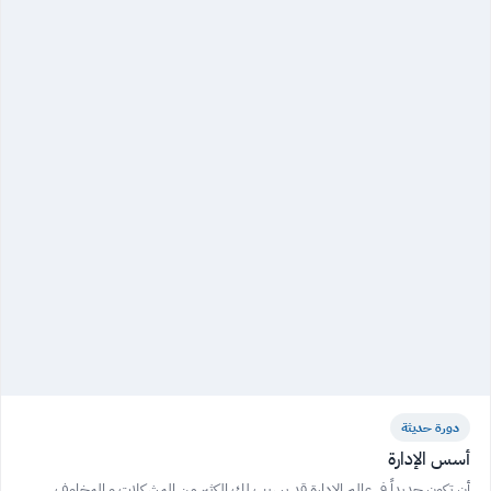
دورة حديثة
أسس الإدارة
أن تكون جديداً في عالم الإدارة قد يسبب لك الكثير من المشكلات و المخاوف.