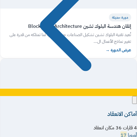
دورة حديثة
إتقان هندسة البلوك تشين Blockchain Architecture
تُعيد تقنية البلوك تشين تشكيل الصناعات حول العالم، لما تمتلكه من قدرة على
تغيير نماذج الأعمال ال...
عرض الدورة
→
أماكن الانعقاد
4 قارات 36 مكان انعقاد
أوروبا
17