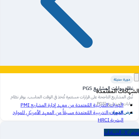
دورة حديثة
نظام بوابات المشاريع PGS
الشهادات المعتمدة
تُبنى المشاريع الناجحة على قرارات مستنيرة تُتخذ في الوقت المناسب. يوفر نظام
بوابات المشاريع (PGS...
الدورات التدريبية المُعتمدة من معهد إدارة المشاريع PMI
الدورات التدريبية المُعتمدة مسبقاً من المعهد الأمريكي للموارد
عرض الدورة
→
البشرية HRCI
عرض كل الشهادات