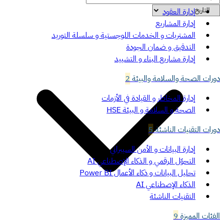
إدارة العقود
إدارة المشاريع
المشتريات و الخدمات اللوجستية و سلسلة التوريد
التدقيق و ضمان الجودة
إدارة مشاريع البناء و التشييد
دورات الصحة والسلامة والبيئة
2
إدارة المخاطر و القيادة في الأزمات
الصحة و السلامة و البيئة HSE
دورات التقنيات الناشئة
5
إدارة البيانات و الأمن السيبراني
التحوّل الرقمي و الذكاء الإصطناعي AI
تحليل البيانات و ذكاء الأعمال Power BI
الذكاء الإصطناعي AI
التقنيات الناشئة
الفئات المميزة
9