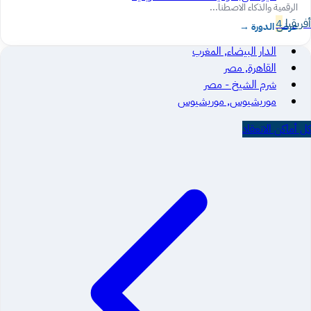
الرقمية والذكاء الاصطنا...
أفريقيا
4
عرض الدورة
→
الدار البيضاء, المغرب
القاهرة, مصر
شرم الشيخ - مصر
موريشيوس, موريشيوس
كل أماكن الانعقاد