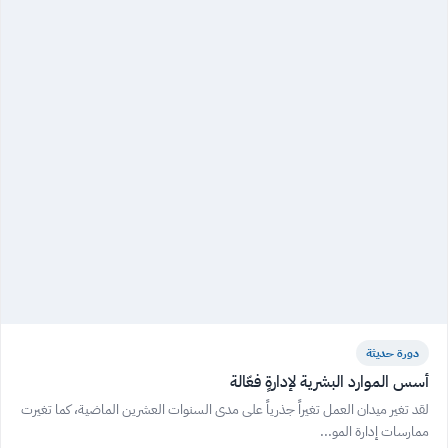
دورة حديثة
أسس الموارد البشرية لإدارةٍ فعّالة
لقد تغير ميدان العمل تغيراً جذرياً على مدى السنوات العشرين الماضية، كما تغيرت
ممارسات إدارة المو...