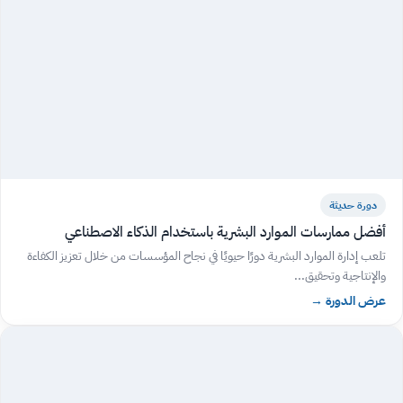
دورة حديثة
أفضل ممارسات الموارد البشرية باستخدام الذكاء الاصطناعي
تلعب إدارة الموارد البشرية دورًا حيويًا في نجاح المؤسسات من خلال تعزيز الكفاءة
والإنتاجية وتحقيق...
عرض الدورة
→