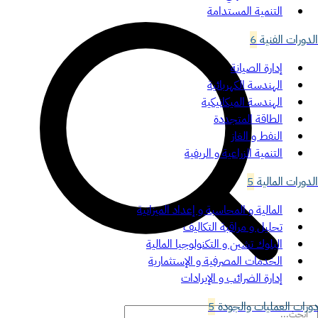
التنمية المستدامة
الدورات الفنية
6
إدارة الصيانة
الهندسة الكهربائية
الهندسة الميكانيكية
الطاقة المتجددة
النفط و الغاز
التنمية الزراعية و الريفية
الدورات المالية
5
المالية و المحاسبة و إعداد الميزانية
تحليل و مراقبة التكاليف
البلوك تشين و التكنولوجيا المالية
الخدمات المصرفية و الإستثمارية
إدارة الضرائب و الإيرادات
دورات العمليات والجودة
5