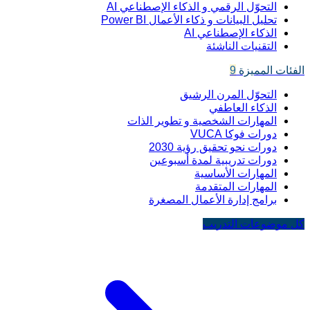
التحوّل الرقمي و الذكاء الإصطناعي AI
تحليل البيانات و ذكاء الأعمال Power BI
الذكاء الإصطناعي AI
التقنيات الناشئة
الفئات المميزة
9
التحوّل المرن الرشيق
الذكاء العاطفي
المهارات الشخصية و تطوير الذات
دورات فوكا VUCA
دورات نحو تحقيق رؤية 2030
دورات تدريبية لمدة أسبوعين
المهارات الأساسية
المهارات المتقدمة
برامج إدارة الأعمال المصغرة
كل موضوعات التدريب