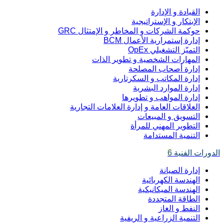
القيادة و الإدارة
الإبتكار و الإستراتيجية
حوكمة الشركات و المخاطر و الإمتثال GRC
إدارة إستمرارية الأعمال BCM
التميّز التشغيلي OpEx
المهارات الشخصية و تطوير الذات
إدارة أصحاب المصلحة
إدارة المكاتب و السكرتارية
إدارة الموارد البشرية
إدارة المواهب و تطويرها
العلاقات العامة و إدارة العلامات التجارية
التسويق و المبيعات
التطوير المهني للمرأة
التنمية المستدامة
الدورات الفنية
6
إدارة الصيانة
الهندسة الكهربائية
الهندسة الميكانيكية
الطاقة المتجددة
النفط و الغاز
التنمية الزراعية و الريفية