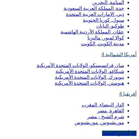
المنامة, البحرين
جدة, المملكة العربية السعودية
دبي, الإمارات العربية المتحدة
سيول, كوريا الجنوبية
طوكيو, اليابان
عمّان, المملكة الأردنية الهاشمية
كوالا لمبور, ماليزيا
مدينة الكويت, الكويت
أمريكا الشمالية
4
سان فرانسيسكو, الولايات المتحدة الأمريكية
شيكاغو, الولايات المتحدة الأمريكية
نيويورك, الولايات المتحدة الأمريكية
هيوستن, الولايات المتحدة الأمريكية
أفريقيا
4
الدار البيضاء, المغرب
القاهرة, مصر
شرم الشيخ - مصر
موريشيوس, موريشيوس
كل أماكن الانعقاد