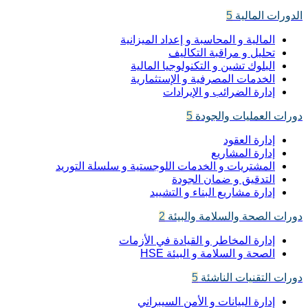
الدورات المالية
5
المالية و المحاسبة و إعداد الميزانية
تحليل و مراقبة التكاليف
البلوك تشين و التكنولوجيا المالية
الخدمات المصرفية و الإستثمارية
إدارة الضرائب و الإيرادات
دورات العمليات والجودة
5
إدارة العقود
إدارة المشاريع
المشتريات و الخدمات اللوجستية و سلسلة التوريد
التدقيق و ضمان الجودة
إدارة مشاريع البناء و التشييد
دورات الصحة والسلامة والبيئة
2
إدارة المخاطر و القيادة في الأزمات
الصحة و السلامة و البيئة HSE
دورات التقنيات الناشئة
5
إدارة البيانات و الأمن السيبراني