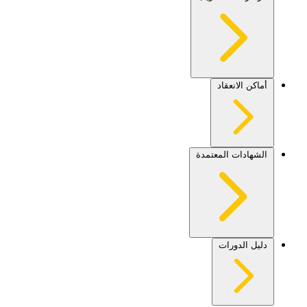
أماكن الانعقاد
الشهادات المعتمدة
دليل الدورات