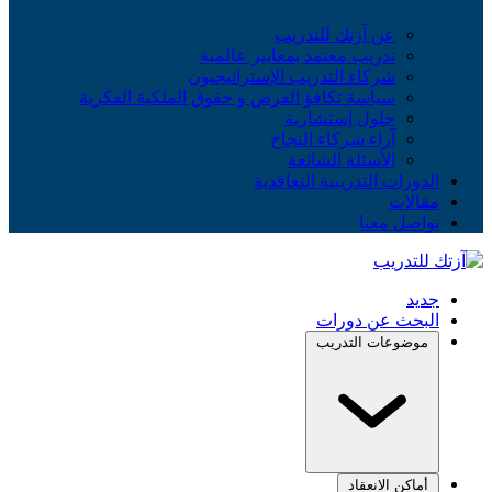
عن آزتك للتدريب
تدريب معتمد بمعايير عالمية
شركاء التدريب الإستراتيجيون
سياسة تكافؤ الفرص و حقوق الملكية الفكرية
حلول إستشارية
آراء شركاء النجاح
الأسئلة الشائعة
الدورات التدريبية التعاقدية
مقالات
تواصل معنا
جديد
البحث عن دورات
موضوعات التدريب
أماكن الانعقاد