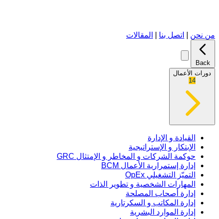
من نحن
|
اتصل بنا
|
المقالات
Back
دورات الأعمال
14
القيادة و الإدارة
الإبتكار و الإستراتيجية
حوكمة الشركات و المخاطر و الإمتثال GRC
إدارة إستمرارية الأعمال BCM
التميّز التشغيلي OpEx
المهارات الشخصية و تطوير الذات
إدارة أصحاب المصلحة
إدارة المكاتب و السكرتارية
إدارة الموارد البشرية