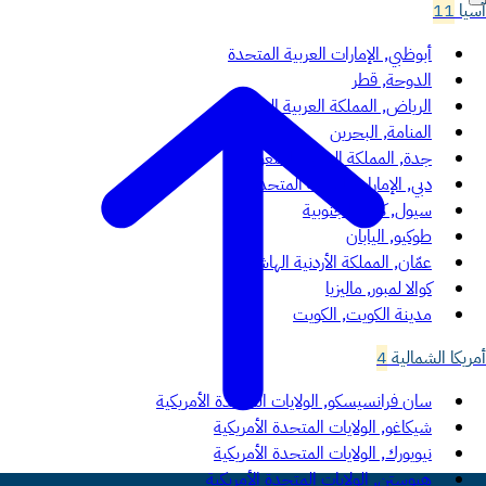
آسيا
11
أبوظبي, الإمارات العربية المتحدة
الدوحة, قطر
الرياض, المملكة العربية السعودية
المنامة, البحرين
جدة, المملكة العربية السعودية
دبي, الإمارات العربية المتحدة
سيول, كوريا الجنوبية
طوكيو, اليابان
عمّان, المملكة الأردنية الهاشمية
كوالا لمبور, ماليزيا
مدينة الكويت, الكويت
أمريكا الشمالية
4
سان فرانسيسكو, الولايات المتحدة الأمريكية
شيكاغو, الولايات المتحدة الأمريكية
نيويورك, الولايات المتحدة الأمريكية
هيوستن, الولايات المتحدة الأمريكية