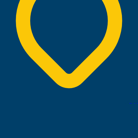
تبليسي