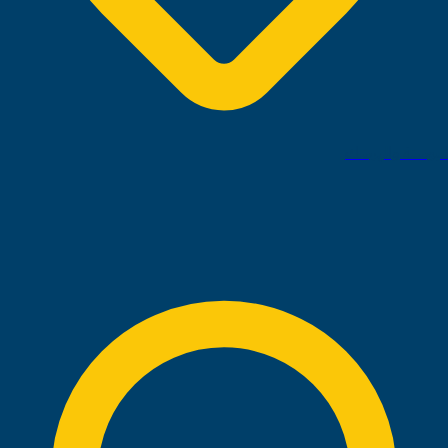
البوسنة والهرسك