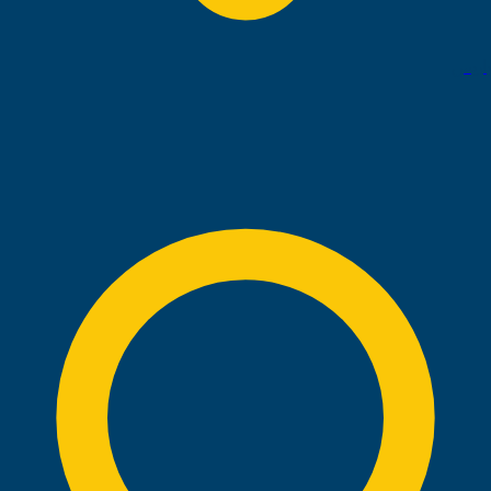
باريس