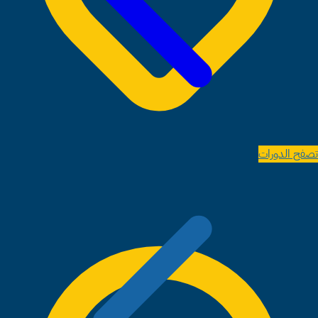
أثينا
تصفح الدورات