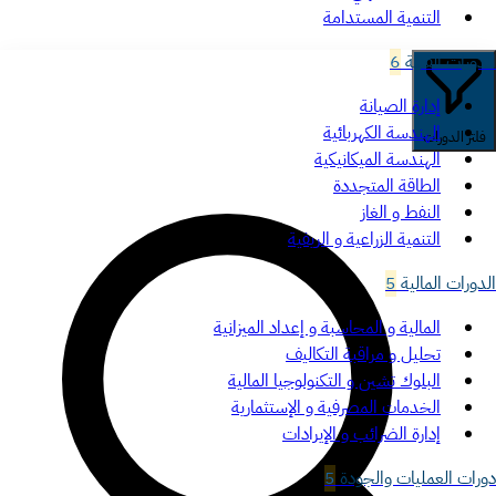
التنمية المستدامة
الدورات الفنية
6
إدارة الصيانة
الهندسة الكهربائية
فلتر الدورات
الهندسة الميكانيكية
الطاقة المتجددة
النفط و الغاز
التنمية الزراعية و الريفية
الدورات المالية
5
المالية و المحاسبة و إعداد الميزانية
تحليل و مراقبة التكاليف
البلوك تشين و التكنولوجيا المالية
الخدمات المصرفية و الإستثمارية
إدارة الضرائب و الإيرادات
دورات العمليات والجودة
5