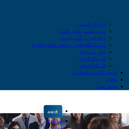
عن آزتك للتدريب
تدريب معتمد بمعايير عالمية
شركاء التدريب الإستراتيجيون
سياسة تكافؤ الفرص و حقوق الملكية الفكرية
حلول إستشارية
آراء شركاء النجاح
الأسئلة الشائعة
الدورات التدريبية التعاقدية
مقالات
تواصل معنا
جديد
البحث عن
دورات