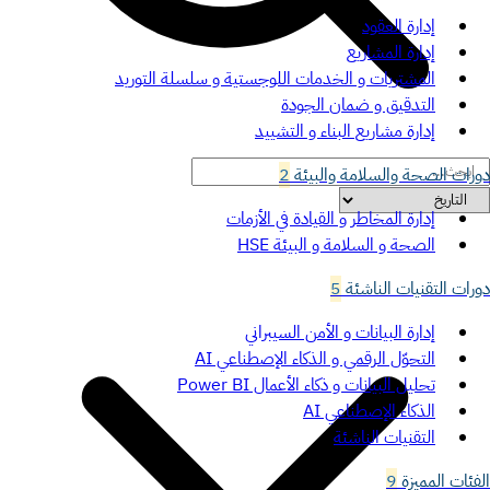
إدارة العقود
إدارة المشاريع
المشتريات و الخدمات اللوجستية و سلسلة التوريد
التدقيق و ضمان الجودة
إدارة مشاريع البناء و التشييد
دورات الصحة والسلامة والبيئة
2
إدارة المخاطر و القيادة في الأزمات
الصحة و السلامة و البيئة HSE
دورات التقنيات الناشئة
5
إدارة البيانات و الأمن السيبراني
التحوّل الرقمي و الذكاء الإصطناعي AI
تحليل البيانات و ذكاء الأعمال Power BI
الذكاء الإصطناعي AI
التقنيات الناشئة
الفئات المميزة
9