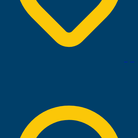
برشلونة