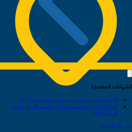
الشهادات المعتمدة
أمستردام
الدورات التدريبية المُعتمدة من معهد إدارة المشاريع PMI
الدورات التدريبية المُعتمدة مسبقاً من المعهد الأمريكي للموارد
البشرية HRCI
عرض كل الشهادات