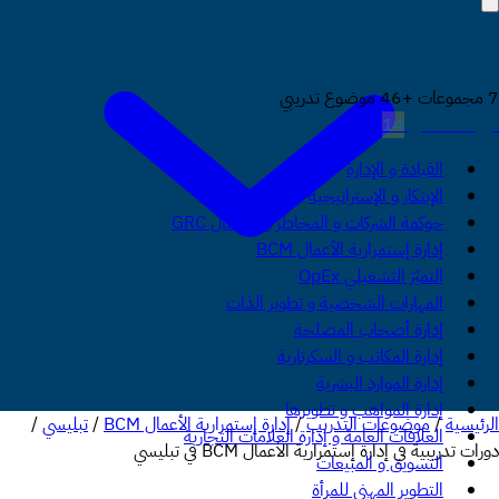
موضوعات التدريب
7 مجموعات +46 موضوع تدريبي
دورات الأعمال
14
القيادة و الإدارة
الإبتكار و الإستراتيجية
حوكمة الشركات و المخاطر و الإمتثال GRC
إدارة إستمرارية الأعمال BCM
التميّز التشغيلي OpEx
المهارات الشخصية و تطوير الذات
إدارة أصحاب المصلحة
إدارة المكاتب و السكرتارية
إدارة الموارد البشرية
إدارة المواهب و تطويرها
الرئيسية
/
موضوعات التدريب
/
إدارة إستمرارية الأعمال BCM
/
تبليسي
/
العلاقات العامة و إدارة العلامات التجارية
دورات تدريبية في إدارة إستمرارية الأعمال BCM في تبليسي
التسويق و المبيعات
التطوير المهني للمرأة