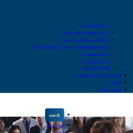
عن آزتك للتدريب
تدريب معتمد بمعايير عالمية
شركاء التدريب الإستراتيجيون
سياسة تكافؤ الفرص و حقوق الملكية الفكرية
حلول إستشارية
آراء شركاء النجاح
الأسئلة الشائعة
الدورات التدريبية التعاقدية
مقالات
تواصل معنا
جديد
البحث عن
دورات