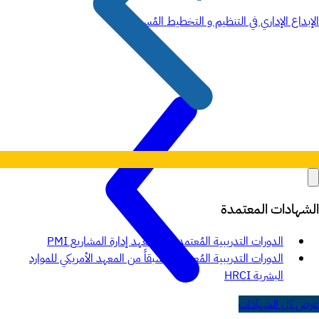
الإبداع الإداري في التنظيم و التخطيط المُسبق
الشهادات المعتمدة
الدورات التدريبية المُعتمدة من معهد إدارة المشاريع PMI
الدورات التدريبية المُعتمدة مسبقاً من المعهد الأمريكي للموارد
البشرية HRCI
عرض كل الشهادات