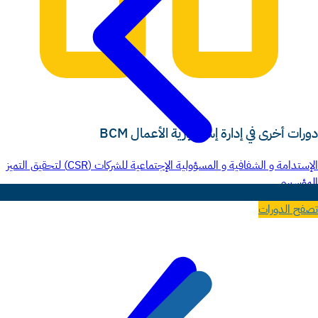
دورات أخرى في إدارة إستمرارية الأعمال BCM
الإستدامة و الشفافية و المسؤولية الإجتماعية للشركات (CSR) لتحقيق التميز
المؤسسي
تصفح الدورات