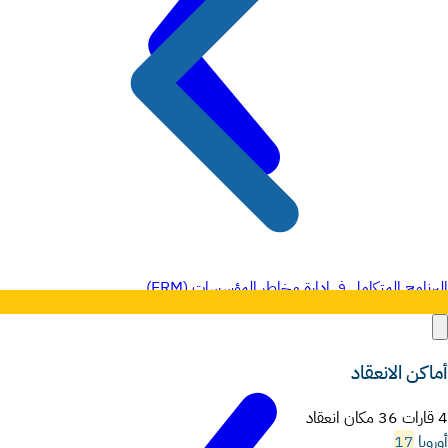
البرنامج المتكامل في إدارة مخاطر المؤسسات (ERM)
أماكن الانعقاد
4 قارات 36 مكان انعقاد
أوروبا
17