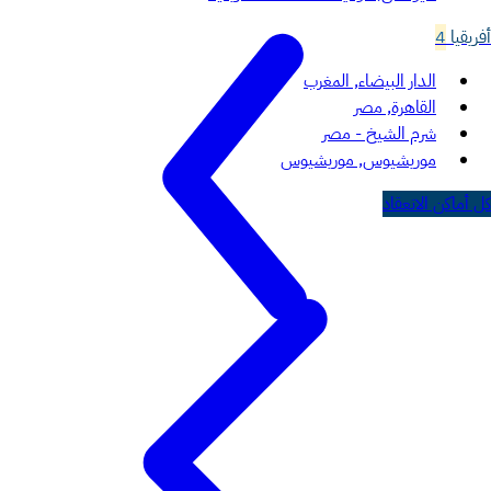
أفريقيا
4
الدار البيضاء, المغرب
القاهرة, مصر
شرم الشيخ - مصر
موريشيوس, موريشيوس
كل أماكن الانعقاد