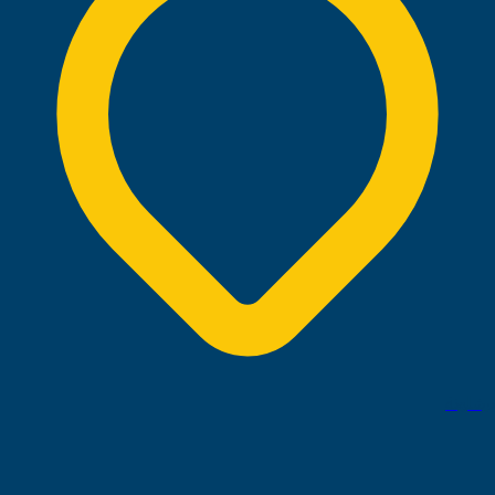
برشلونة