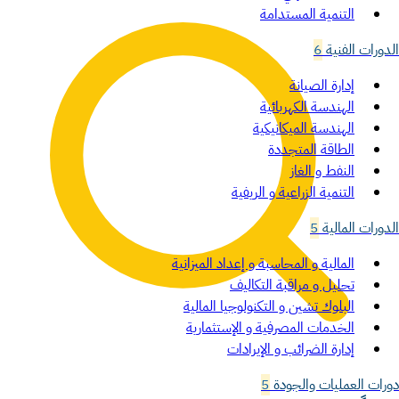
التنمية المستدامة
الدورات الفنية
6
إدارة الصيانة
الهندسة الكهربائية
الهندسة الميكانيكية
الطاقة المتجددة
النفط و الغاز
التنمية الزراعية و الريفية
الدورات المالية
5
المالية و المحاسبة و إعداد الميزانية
تحليل و مراقبة التكاليف
البلوك تشين و التكنولوجيا المالية
الخدمات المصرفية و الإستثمارية
إدارة الضرائب و الإيرادات
دورات العمليات والجودة
5