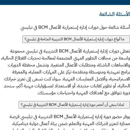
لندن
الأسئلة الشائعة
أسئلة شائعة حول دورات إدارة إستمرارية الأعمال BCM في تبليسي
ما أنواع دورات إدارة إستمرارية الأعمال BCM التدريبية المتاحة في تبليسي؟
تغطي دورات إدارة إستمرارية الأعمال BCM التدريبية في تبليسي مجموعة
واسعة من مجالات التطوير المهني المصممة لمعالجة تحديات القطاع الحالية،
والاتجاهات الناشئة، ومتطلبات الأعمال المتغيرة. وتشمل محفظة الدورات
برامج تمهيدية ومتوسطة ومتقدمة تركز على المهارات العملية، والمعرفة
الاستراتيجية، وأفضل الممارسات المهنية. سواء كنت تسعى إلى تعزيز خبراتك
الحالية، أو تطوير كفاءات جديدة، أو الاستعداد لمسؤوليات مهنية أكبر، ستجد
دورة تتوافق مع أهدافك المهنية واحتياجات مؤسستك.
لماذا ينبغي أن أحضر دورة إدارة إستمرارية الأعمال BCM التدريبية في تبليسي؟
يوفر حضور دورة إدارة إستمرارية الأعمال BCM التدريبية في تبليسي فرصة
ممتازة لتعزيز قدراتك المهنية والتعلم ضمن بيئة أعمال دولية ديناميكية.