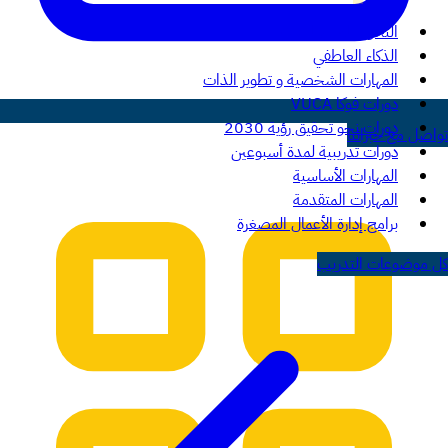
التحوّل المرن الرشيق
الذكاء العاطفي
المهارات الشخصية و تطوير الذات
دورات فوكا VUCA
دورات نحو تحقيق رؤية 2030
تواصل مع خبرائنا
دورات تدريبية لمدة أسبوعين
المهارات الأساسية
المهارات المتقدمة
برامج إدارة الأعمال المصغرة
كل موضوعات التدريب