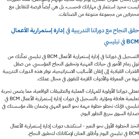
ليست مجرد استثمار في مهاراتك فحسب، بل هي أيضاً فرصة للتفاعل مع
محترفين من مجموعة متنوعة من الصناعات.
حقق النجاح مع دوراتنا التدريبية في
إدارة إستمرارية الأعمال
BCM
في تبليسي
التسجيل في دوراتنا في إدارة إستمرارية الأعمال BCM في تبليسي تمكّنك من
تولي زمام الأمور في حياتك المهنية وتحقيق النجاح المؤسسي. من صقل
القدرات القيادية إلى إتقان الأساليب الاستراتيجية، توفر هذه الدورات التدريبية
ثروة من المعرفة والأدوات اللازمة للتفوق في مجال عملك.
تعطي دوراتنا الأولوية للمهارات العملية والتطبيقات الواقعية، مما يضمن تجربة
تعليمية هادفة ومؤثرة. بالتسجيل في دورات إدارة إستمرارية الأعمال BCM في
تبليسي، فإنك تخطو خطوة مهمة نحو النمو المهني وضمان بقاء مؤسستك في
صدارة السوق سريع التطور اليوم.
اتخذ الخطوة الأولى نحو التميز - استكشف دورات إدارة إستمرارية الأعمال
BCM في تبليسي اليوم وأطلق العنان لإمكاناتك لتحقيق النجاح.