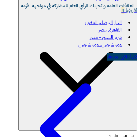
العلاقات العامة و تحريك الرأي العام للمشاركة في مواجهة الأزمة
أفريقيا
4
الدار البيضاء, المغرب
القاهرة, مصر
شرم الشيخ - مصر
موريشيوس, موريشيوس
كل أماكن الانعقاد