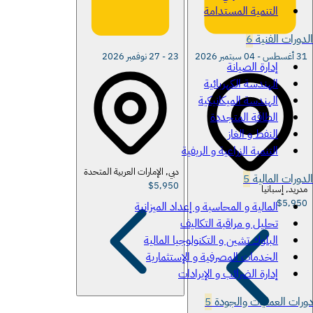
التنمية المستدامة
الدورات الفنية
6
31 أغسطس - 04 سبتمبر 2026
23 - 27 نوفمبر 2026
إدارة الصيانة
الهندسة الكهربائية
الهندسة الميكانيكية
الطاقة المتجددة
النفط و الغاز
التنمية الزراعية و الريفية
دبي, الإمارات العربية المتحدة
الدورات المالية
5
$5,950
مدريد, إسبانيا
$5,950
المالية و المحاسبة و إعداد الميزانية
تحليل و مراقبة التكاليف
البلوك تشين و التكنولوجيا المالية
الخدمات المصرفية و الإستثمارية
إدارة الضرائب و الإيرادات
دورات العمليات والجودة
5