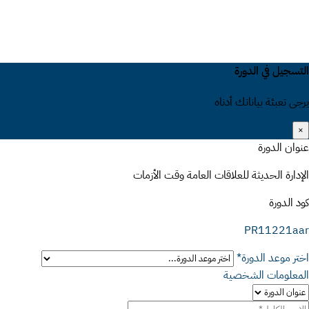
التسجيل في الدورة
يرجى تعبئة بياناتك أدناه
×
عنوان الدورة
الإدارة الحديثة للعلاقات العامة وقت الأزمات
كود الدورة
PR11221aar
اختر موعد الدورة*
المعلومات الشخصية