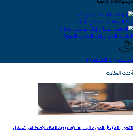
موضوعات ذات صلة
إدارة المخاطر و القيادة في الأزمات
العلاقات العامة و إدارة العلامات التجارية
دورات تدريبية باللغة العربية
أحدث المقالات
التحول الذكي في الموارد البشرية: كيف يعيد الذكاء الإصطناعي تشكيل