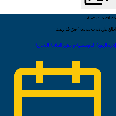
دورات ذات صلة
اطلع على دورات تدريبية أخرى قد تهمك
إدارة الهوية المؤسسية و تعزيز العلامة التجارية