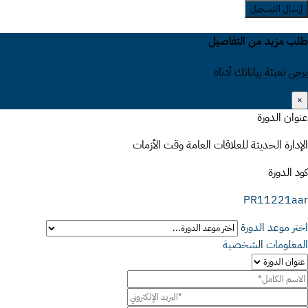
إرسال التسجيل
طلب مزيد من التفاصيل
يرجى تعبئة بياناتك أدناه
×
عنوان الدورة
الإدارة الحديثة للعلاقات العامة وقت الأزمات
كود الدورة
PR11221aar
اختر موعد الدورة
المعلومات الشخصية