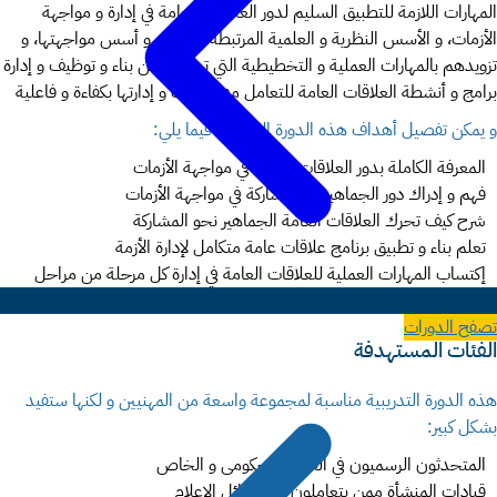
المهارات اللازمة للتطبيق السليم لدور العلاقات العامة في إدارة و مواجهة
الأزمات، و الأسس النظرية و العلمية المرتبطة بالأزمات و أسس مواجهتها، و
تزويدهم بالمهارات العملية و التخطيطية التي تمكنهم من بناء و توظيف و إدارة
برامج و أنشطة العلاقات العامة للتعامل مع الأزمات و إدارتها بكفاءة و فاعلية
و يمكن تفصيل أهداف هذه الدورة التدريبية فيما يلي
:
المعرفة الكاملة بدور العلاقات العامة في مواجهة الأزمات
فهم و إدراك دور الجماهير في المشاركة في مواجهة الأزمات
شرح كيف تحرك العلاقات العامة الجماهير نحو المشاركة
تعلم بناء و تطبيق برنامج علاقات عامة متكامل لإدارة الأزمة
إكتساب المهارات العملية للعلاقات العامة في إدارة كل مرحلة من مراحل
الأزمة
تصفح الدورات
الفئات المستهدفة
هذه الدورة التدريبية مناسبة لمجموعة واسعة من المهنيين و لكنها ستفيد
بشكل كبير
:
المتحدثون الرسميون في القطاع الحكومى و الخاص
قيادات المنشأة ممن يتعاملون مع وسائل الإعلام