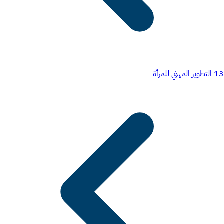
13
التطوير المهني للمرأة