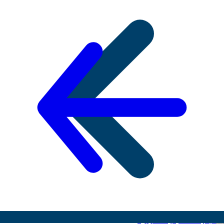
08
إدارة المكاتب و السكرتارية