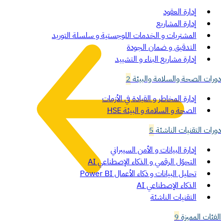
إدارة العقود
إدارة المشاريع
المشتريات و الخدمات اللوجستية و سلسلة التوريد
التدقيق و ضمان الجودة
إدارة مشاريع البناء و التشييد
دورات الصحة والسلامة والبيئة
2
إدارة المخاطر و القيادة في الأزمات
الصحة و السلامة و البيئة HSE
دورات التقنيات الناشئة
5
إدارة البيانات و الأمن السيبراني
التحوّل الرقمي و الذكاء الإصطناعي AI
تحليل البيانات و ذكاء الأعمال Power BI
الذكاء الإصطناعي AI
التقنيات الناشئة
الفئات المميزة
9