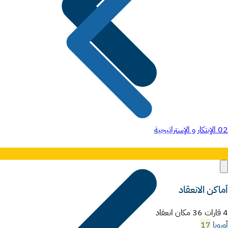
02
الإبتكار و الإستراتيجية
أماكن الانعقاد
4 قارات 36 مكان انعقاد
أوروبا
17