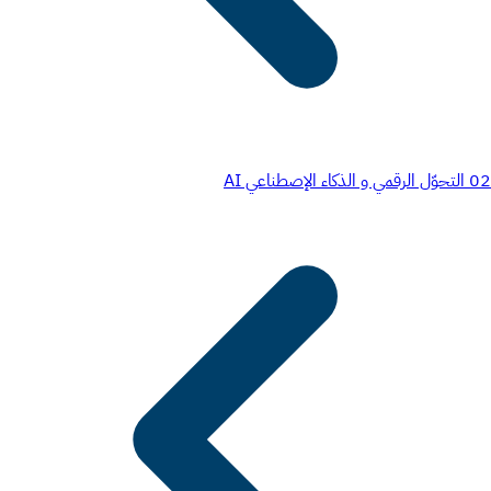
02
التحوّل الرقمي و الذكاء الإصطناعي AI