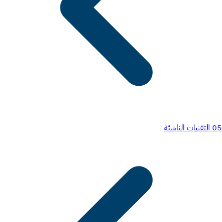
05
التقنيات الناشئة