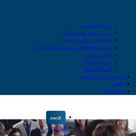
عن آزتك للتدريب
تدريب معتمد بمعايير عالمية
شركاء التدريب الإستراتيجيون
سياسة تكافؤ الفرص و حقوق الملكية الفكرية
حلول إستشارية
آراء شركاء النجاح
الأسئلة الشائعة
الدورات التدريبية التعاقدية
مقالات
تواصل معنا
جديد
البحث عن
دورات