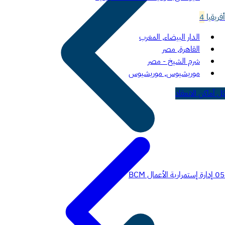
أفريقيا
4
الدار البيضاء, المغرب
القاهرة, مصر
شرم الشيخ - مصر
موريشيوس, موريشيوس
كل أماكن الانعقاد
05
إدارة إستمرارية الأعمال BCM