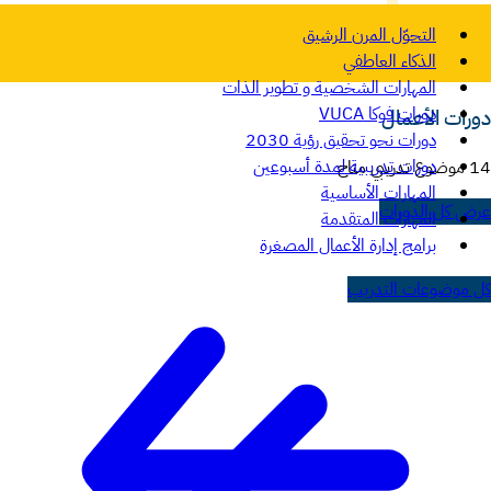
التحوّل المرن الرشيق
الذكاء العاطفي
المهارات الشخصية و تطوير الذات
دورات فوكا VUCA
دورات الأعمال
دورات نحو تحقيق رؤية 2030
دورات تدريبية لمدة أسبوعين
14 موضوع تدريبي متاح
المهارات الأساسية
عرض كل الدورات
المهارات المتقدمة
برامج إدارة الأعمال المصغرة
كل موضوعات التدريب