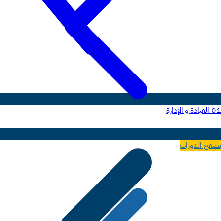
01
القيادة و الإدارة
تصفح الدورات