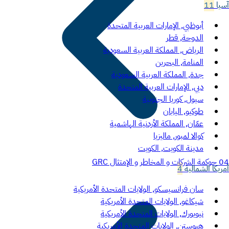
آسيا
11
أبوظبي, الإمارات العربية المتحدة
الدوحة, قطر
الرياض, المملكة العربية السعودية
المنامة, البحرين
جدة, المملكة العربية السعودية
دبي, الإمارات العربية المتحدة
سيول, كوريا الجنوبية
طوكيو, اليابان
عمّان, المملكة الأردنية الهاشمية
كوالا لمبور, ماليزيا
مدينة الكويت, الكويت
04
حوكمة الشركات و المخاطر و الإمتثال GRC
أمريكا الشمالية
4
سان فرانسيسكو, الولايات المتحدة الأمريكية
شيكاغو, الولايات المتحدة الأمريكية
نيويورك, الولايات المتحدة الأمريكية
هيوستن, الولايات المتحدة الأمريكية