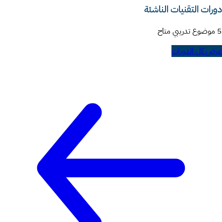
دورات التقنيات الناشئة
5 موضوع تدريبي متاح
عرض كل الدورات